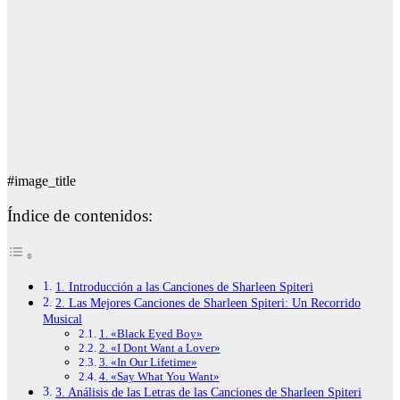
#image_title
Índice de contenidos:
1. Introducción a las Canciones de Sharleen Spiteri
2. Las Mejores Canciones de Sharleen Spiteri: Un Recorrido
Musical
1. «Black Eyed Boy»
2. «I Dont Want a Lover»
3. «In Our Lifetime»
4. «Say What You Want»
3. Análisis de las Letras de las Canciones de Sharleen Spiteri