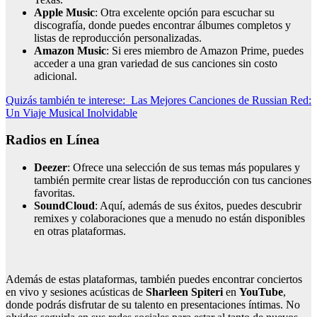
Apple Music
: Otra excelente opción para escuchar su
discografía, donde puedes encontrar álbumes completos y
listas de reproducción personalizadas.
Amazon Music
: Si eres miembro de Amazon Prime, puedes
acceder a una gran variedad de sus canciones sin costo
adicional.
Quizás también te interese:
Las Mejores Canciones de Russian Red:
Un Viaje Musical Inolvidable
Radios en Línea
Deezer
: Ofrece una selección de sus temas más populares y
también permite crear listas de reproducción con tus canciones
favoritas.
SoundCloud
: Aquí, además de sus éxitos, puedes descubrir
remixes y colaboraciones que a menudo no están disponibles
en otras plataformas.
Además de estas plataformas, también puedes encontrar conciertos
en vivo y sesiones acústicas de
Sharleen Spiteri
en
YouTube
,
donde podrás disfrutar de su talento en presentaciones íntimas. No