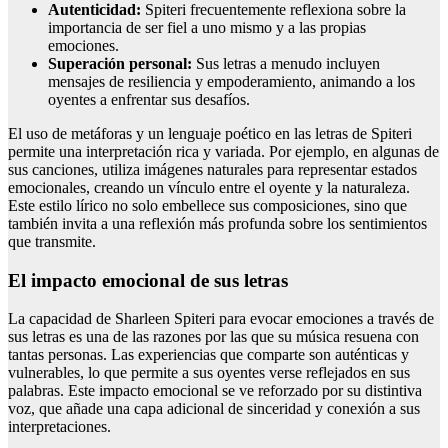
Autenticidad:
Spiteri frecuentemente reflexiona sobre la
importancia de ser fiel a uno mismo y a las propias
emociones.
Superación personal:
Sus letras a menudo incluyen
mensajes de resiliencia y empoderamiento, animando a los
oyentes a enfrentar sus desafíos.
El uso de metáforas y un lenguaje poético en las letras de Spiteri
permite una interpretación rica y variada. Por ejemplo, en algunas de
sus canciones, utiliza imágenes naturales para representar estados
emocionales, creando un vínculo entre el oyente y la naturaleza.
Este estilo lírico no solo embellece sus composiciones, sino que
también invita a una reflexión más profunda sobre los sentimientos
que transmite.
El impacto emocional de sus letras
La capacidad de Sharleen Spiteri para evocar emociones a través de
sus letras es una de las razones por las que su música resuena con
tantas personas. Las experiencias que comparte son auténticas y
vulnerables, lo que permite a sus oyentes verse reflejados en sus
palabras. Este impacto emocional se ve reforzado por su distintiva
voz, que añade una capa adicional de sinceridad y conexión a sus
interpretaciones.