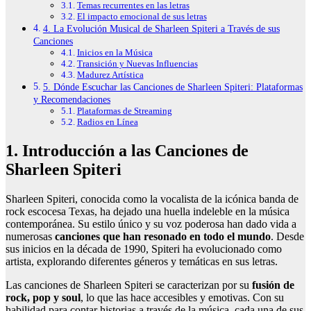
Temas recurrentes en las letras
El impacto emocional de sus letras
4. La Evolución Musical de Sharleen Spiteri a Través de sus
Canciones
Inicios en la Música
Transición y Nuevas Influencias
Madurez Artística
5. Dónde Escuchar las Canciones de Sharleen Spiteri: Plataformas
y Recomendaciones
Plataformas de Streaming
Radios en Línea
1. Introducción a las Canciones de
Sharleen Spiteri
Sharleen Spiteri, conocida como la vocalista de la icónica banda de
rock escocesa Texas, ha dejado una huella indeleble en la música
contemporánea. Su estilo único y su voz poderosa han dado vida a
numerosas
canciones que han resonado en todo el mundo
. Desde
sus inicios en la década de 1990, Spiteri ha evolucionado como
artista, explorando diferentes géneros y temáticas en sus letras.
Las canciones de Sharleen Spiteri se caracterizan por su
fusión de
rock, pop y soul
, lo que las hace accesibles y emotivas. Con su
habilidad para contar historias a través de la música, cada una de sus