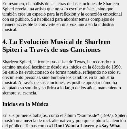
En resumen, el análisis de las letras de las canciones de Sharleen
Spiteri revela una artista que no solo escribe música, sino que
también crea un espacio para la reflexión y la conexión emocional
con su público. Su habilidad para abordar temas complejos de
manera accesible la convierte en una voz única en la industria
musical.
4. La Evolución Musical de Sharleen
Spiteri a Través de sus Canciones
Sharleen Spiteri, la icónica vocalista de Texas, ha recorrido un
camino musical fascinante desde sus inicios en la década de 1990.
Su estilo ha evolucionado de forma notable, reflejando no solo su
crecimiento personal, sino también los cambios en la industria
musical. A través de sus canciones, es posible apreciar cómo ha
adaptado su sonido y su lírica a lo largo de los años, manteniendo
siempre su esencia.
Inicios en la Música
En sus primeros trabajos, como el álbum *Southside* (1997), Spiteri
mostró una mezcla de rock alternativo y pop que capturó la atención
del público. Temas como
«I Dont Want a Lover»
y
«Say What