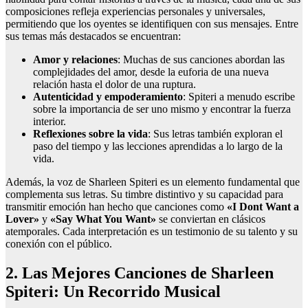
composiciones refleja experiencias personales y universales,
permitiendo que los oyentes se identifiquen con sus mensajes. Entre
sus temas más destacados se encuentran:
Amor y relaciones
: Muchas de sus canciones abordan las
complejidades del amor, desde la euforia de una nueva
relación hasta el dolor de una ruptura.
Autenticidad y empoderamiento
: Spiteri a menudo escribe
sobre la importancia de ser uno mismo y encontrar la fuerza
interior.
Reflexiones sobre la vida
: Sus letras también exploran el
paso del tiempo y las lecciones aprendidas a lo largo de la
vida.
Además, la voz de Sharleen Spiteri es un elemento fundamental que
complementa sus letras. Su timbre distintivo y su capacidad para
transmitir emoción han hecho que canciones como
«I Dont Want a
Lover»
y
«Say What You Want»
se conviertan en clásicos
atemporales. Cada interpretación es un testimonio de su talento y su
conexión con el público.
2. Las Mejores Canciones de Sharleen
Spiteri: Un Recorrido Musical