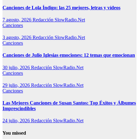
Canciones de Lola Índigo: las 25 mejores, letras y vídeos
7 agosto, 2026
Redacción SlowRadio.Net
Canciones
3 agosto, 2026
Redacción SlowRadio.Net
Canciones
Canciones de Julio Iglesias emociones: 12 temas que emocionan
30 julio, 2026
Redacción SlowRadio.Net
Canciones
29 julio, 2026
Redacción SlowRadio.Net
Canciones
Las Mejores Canciones de Susan Santos: Top Éxitos y Álbumes
Imprescindibles
24 julio, 2026
Redacción SlowRadio.Net
You missed