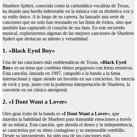
Sharleen Spiteri, conocida como la carismática vocalista de Texas,
ha dejado una huella imborrable en la música con su distintiva voz y
su estilo único. A lo largo de su carrera, ha lanzado una serie de
canciones que no solo han resonado en las listas de éxitos, sino que
también han capturado el corazón de sus fans. En este recorrido
musical, exploraremos algunas de las mejores canciones de Sharleen
Spiteri que destacan su talento y versatilidad.
1. «Black Eyed Boy»
Una de las canciones más emblemáticas de Texas,
«Black Eyed
Boy»
es un tema que combina ritmos pegajosos con letras emotivas.
Esta canción, lanzada en 1997, catapultó a la banda a la fama
internacional y sigue siendo un favorito en sus conciertos. Su mezcla
de rock y pop, junto con la poderosa interpretación de Sharleen, la
convierte en un clásico atemporal.
2. «I Dont Want a Lover»
Otro gran éxito de la banda es
«I Dont Want a Lover»
, que
muestra la habilidad de Sharleen para transmitir emociones a través
de su música. Esta canción, que aborda el deseo y la independencia,
se caracteriza por su ritmo contagioso y su memorable estribillo.
Desde su lanzamiento, ha sido una de las canciones más