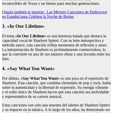
reconocibles de Texas y un himno para muchas generaciones.
Quizás también te interese:
Las Mejores Canciones de Halloween
en Español para Celebrar la Noche de Brujas
3. «In Our Lifetime»
El tema
«In Our Lifetime»
es una hermosa balada que destaca la
capacidad vocal de Sharleen Spiteri. Con su letra introspectiva y
melodía suave, esta canción refleja momentos de reflexión y amor.
La interpretación de Sharleen es profundamente conmovedora, lo
que la convierte en una de sus mejores obras y una favorita entre los
fans.
4. «Say What You Want»
Por último,
«Say What You Want»
es otra joya en el repertorio de
Sharleen. Esta canción, que combina elementos de pop y rock, habla
sobre la autenticidad y la libertad de expresión. Su energía vibrante
y el estilo único de Sharleen hacen que esta canción sea inolvidable
y representativa de su carrera musical.
Estas canciones son solo una muestra del talento de Sharleen Spiteri
y su impacto en la música. A lo largo de los años, ha demostrado ser