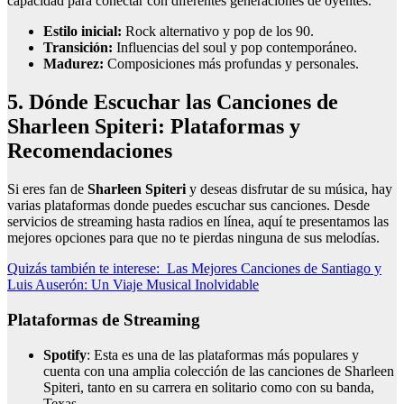
capacidad para conectar con diferentes generaciones de oyentes.
Estilo inicial:
Rock alternativo y pop de los 90.
Transición:
Influencias del soul y pop contemporáneo.
Madurez:
Composiciones más profundas y personales.
5. Dónde Escuchar las Canciones de
Sharleen Spiteri: Plataformas y
Recomendaciones
Si eres fan de
Sharleen Spiteri
y deseas disfrutar de su música, hay
varias plataformas donde puedes escuchar sus canciones. Desde
servicios de streaming hasta radios en línea, aquí te presentamos las
mejores opciones para que no te pierdas ninguna de sus melodías.
Quizás también te interese:
Las Mejores Canciones de Santiago y
Luis Auserón: Un Viaje Musical Inolvidable
Plataformas de Streaming
Spotify
: Esta es una de las plataformas más populares y
cuenta con una amplia colección de las canciones de Sharleen
Spiteri, tanto en su carrera en solitario como con su banda,
Texas.