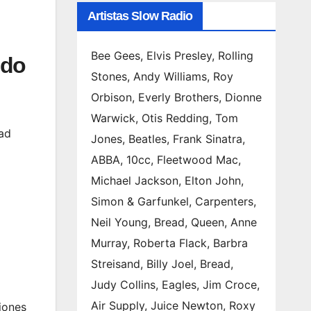
Artistas Slow Radio
Bee Gees, Elvis Presley, Rolling
ido
Stones, Andy Williams, Roy
Orbison, Everly Brothers, Dionne
Warwick, Otis Redding, Tom
dad
Jones, Beatles, Frank Sinatra,
ABBA, 10cc, Fleetwood Mac,
Michael Jackson, Elton John,
Simon & Garfunkel, Carpenters,
Neil Young, Bread, Queen, Anne
Murray, Roberta Flack, Barbra
Streisand, Billy Joel, Bread,
Judy Collins, Eagles, Jim Croce,
Air Supply, Juice Newton, Roxy
iones