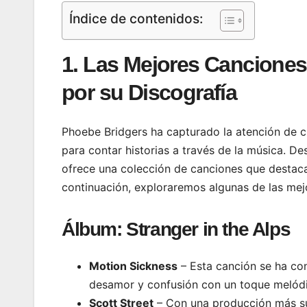
Índice de contenidos:
1. Las Mejores Canciones
por su Discografía
Phoebe Bridgers ha capturado la atención de crí
para contar historias a través de la música. D
ofrece una colección de canciones que destaca
continuación, exploraremos algunas de las mej
Álbum:
Stranger in the Alps
Motion Sickness
– Esta canción se ha co
desamor y confusión con un toque melódico
Scott Street
– Con una producción más sua