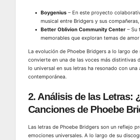
Boygenius
– En este proyecto colaborat
musical entre Bridgers y sus compañeras,
Better Oblivion Community Center
– Su 
memorables que exploran temas de amor y
La evolución de Phoebe Bridgers a lo largo de s
convierte en una de las voces más distintivas 
lo universal en sus letras ha resonado con una
contemporánea.
2. Análisis de las Letras
Canciones de Phoebe Br
Las letras de Phoebe Bridgers son un reflejo p
emociones universales. A lo largo de su disco