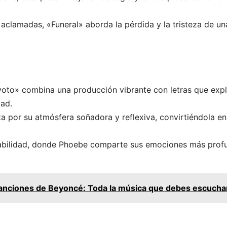
clamadas, «Funeral» aborda la pérdida y la tristeza de un
yoto» combina una producción vibrante con letras que exp
dad.
a por su atmósfera soñadora y reflexiva, convirtiéndola en
abilidad, donde Phoebe comparte sus emociones más prof
anciones de Beyoncé: Toda la música que debes escucha