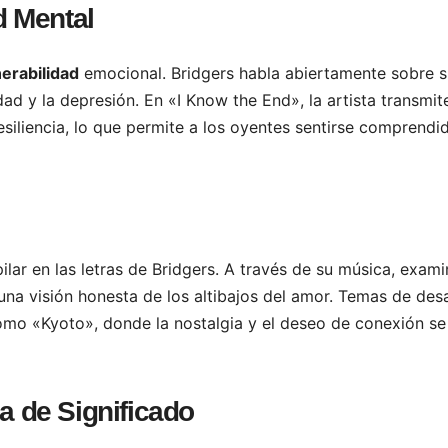
d Mental
nerabilidad
emocional. Bridgers habla abiertamente sobre s
d y la depresión. En «I Know the End», la artista transmit
siliencia, lo que permite a los oyentes sentirse comprendi
ilar en las letras de Bridgers. A través de su música, exami
 una visión honesta de los altibajos del amor. Temas de de
omo «Kyoto», donde la nostalgia y el deseo de conexión se
a de Significado