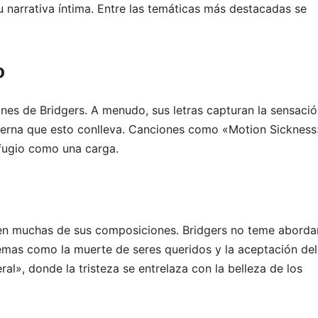
 narrativa íntima. Entre las temáticas más destacadas se
o
nes de Bridgers. A menudo, sus letras capturan la sensaci
nterna que esto conlleva. Canciones como «Motion Sickness
efugio como una carga.
en muchas de sus composiciones. Bridgers no teme abordar
Temas como la muerte de seres queridos y la aceptación del
l», donde la tristeza se entrelaza con la belleza de los