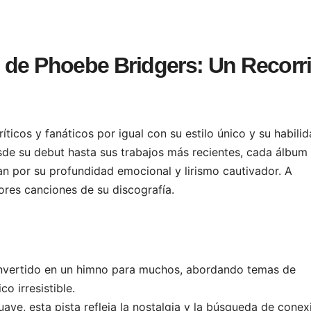
 de Phoebe Bridgers: Un Recorr
ticos y fanáticos por igual con su estilo único y su habili
esde su debut hasta sus trabajos más recientes, cada álbum
n por su profundidad emocional y lirismo cautivador. A
ores canciones de su discografía.
nvertido en un himno para muchos, abordando temas de
 irresistible.
ve, esta pista refleja la nostalgia y la búsqueda de conex