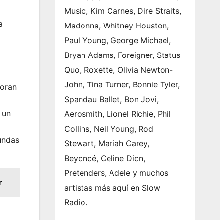
Music, Kim Carnes, Dire Straits,
a
Madonna, Whitney Houston,
Paul Young, George Michael,
Bryan Adams, Foreigner, Status
Quo, Roxette, Olivia Newton-
John, Tina Turner, Bonnie Tyler,
loran
Spandau Ballet, Bon Jovi,
 un
Aerosmith, Lionel Richie, Phil
Collins, Neil Young, Rod
undas
Stewart, Mariah Carey,
Beyoncé, Celine Dion,
Pretenders, Adele y muchos
r
artistas más aquí en Slow
Radio.