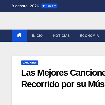
Saltar
8 agosto, 2026
11:34 am
al
contenido
INICIO
NOTICIAS
ECONOMÍA
CANCIONES
Las Mejores Cancione
Recorrido por su Mús