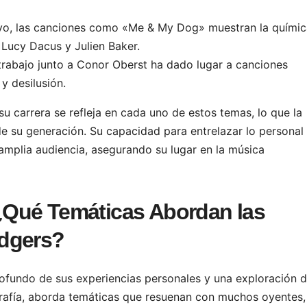
ivo, las canciones como «Me & My Dog» muestran la químic
 Lucy Dacus y Julien Baker.
trabajo junto a Conor Oberst ha dado lugar a canciones
 desilusión.
u carrera se refleja en cada uno de estos temas, lo que la
de su generación. Su capacidad para entrelazar lo personal
 amplia audiencia, asegurando su lugar en la música
: ¿Qué Temáticas Abordan las
idgers?
rofundo de sus experiencias personales y una exploración 
grafía, aborda temáticas que resuenan con muchos oyentes,