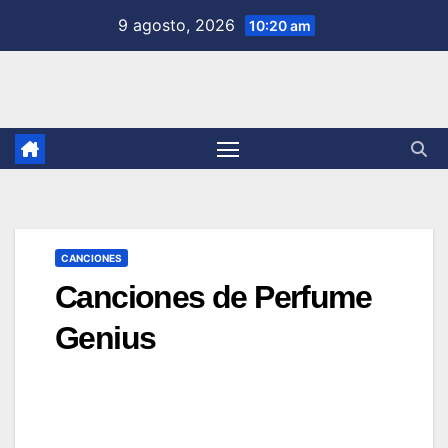
Saltar
9 agosto, 2026
10:20 am
al
contenido
CANCIONES
Canciones de Perfume
Genius