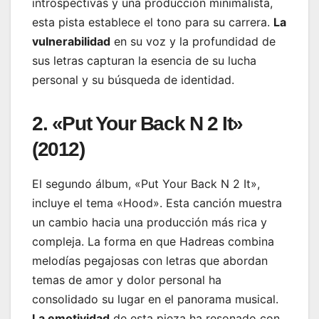
introspectivas y una producción minimalista,
esta pista establece el tono para su carrera.
La
vulnerabilidad
en su voz y la profundidad de
sus letras capturan la esencia de su lucha
personal y su búsqueda de identidad.
2. «Put Your Back N 2 It»
(2012)
El segundo álbum, «Put Your Back N 2 It»,
incluye el tema «Hood». Esta canción muestra
un cambio hacia una producción más rica y
compleja. La forma en que Hadreas combina
melodías pegajosas con letras que abordan
temas de amor y dolor personal ha
consolidado su lugar en el panorama musical.
La emotividad
de esta pieza ha resonado con