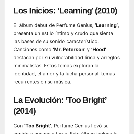
Los Inicios: ‘Learning’ (2010)
El álbum debut de Perfume Genius,
‘Learning’
,
presenta un estilo íntimo y crudo que sienta
las bases de su sonido característico.
Canciones como
‘Mr. Peterson’
y
‘Hood’
destacan por su vulnerabilidad lírica y arreglos
minimalistas. Estos temas exploran la
identidad, el amor y la lucha personal, temas
recurrentes en su música.
La Evolución: ‘Too Bright’
(2014)
Con
‘Too Bright’
, Perfume Genius llevó su
sonido a nuevas alturas. Este álbum incluye la