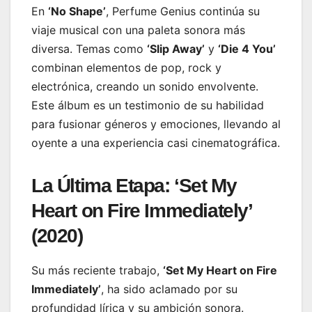
En
‘No Shape’
, Perfume Genius continúa su
viaje musical con una paleta sonora más
diversa. Temas como
‘Slip Away’
y
‘Die 4 You’
combinan elementos de pop, rock y
electrónica, creando un sonido envolvente.
Este álbum es un testimonio de su habilidad
para fusionar géneros y emociones, llevando al
oyente a una experiencia casi cinematográfica.
La Última Etapa: ‘Set My
Heart on Fire Immediately’
(2020)
Su más reciente trabajo,
‘Set My Heart on Fire
Immediately’
, ha sido aclamado por su
profundidad lírica y su ambición sonora.