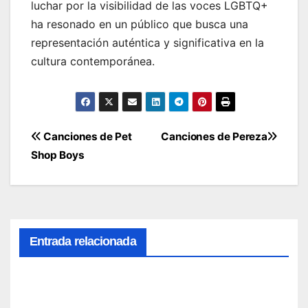
luchar por la visibilidad de las voces LGBTQ+
ha resonado en un público que busca una
representación auténtica y significativa en la
cultura contemporánea.
Navegación
Canciones de Pet
Canciones de Pereza
Shop Boys
de
entradas
Entrada relacionada