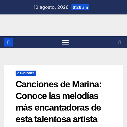
Saltar
10 agosto, 2026
6:26 am
al
contenido
CANCIONES
Canciones de Marina:
Conoce las melodías
más encantadoras de
esta talentosa artista