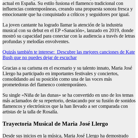
actual en España. Su estilo fusiona el flamenco tradicional con
influencias contemporáneas, creando una propuesta sonora fresca y
emocionante que ha conquistado a críticos y seguidores por igual.
La joven cantante ha logrado llamar la atención de la industria
musical con su debut en el EP «Sanación», lanzado en 2019, donde
mostró su capacidad para conectar con la audiencia a través de letras
profundas y melodías envolventes.
Quizás también te interese:
Descubre las mejores canciones de Kate
Bush que no puedes dejar de escuchar
Gracias a su carisma en el escenario y su talento innato, Maria José
Llergo ha participado en importantes festivales y conciertos,
consolidando así su posición como una de las voces más
prometedoras del flamenco contemporáneo.
Su single «Niña de las dunas» se ha convertido en uno de los temas
más aclamados de su repertorio, destacando por su fusión de sonidos
flamencos y electrónicos que la han llevado a ser comparada con
artistas de la talla de Rosalía.
Trayectoria Musical de Maria José Llergo
Desde sus inicios en la música, Maria José Llergo ha demostrado