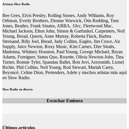
Artistas Slow Radio
Bee Gees, Elvis Presley, Rolling Stones, Andy Williams, Roy
Orbison, Everly Brothers, Dionne Warwick, Otis Redding, Tom
Jones, Beatles, Frank Sinatra, ABBA, 10cc, Fleetwood Mac,
Michael Jackson, Elton John, Simon & Garfunkel, Carpenters, Neil
Young, Bread, Queen, Anne Murray, Roberta Flack, Barbra
Streisand, Billy Joel, Bread, Judy Collins, Eagles, Jim Croce, Air
Supply, Juice Newton, Roxy Music, Kim Carnes, Dire Straits,
Madonna, Whitney Houston, Paul Young, George Michael, Bryan
Adams, Foreigner, Status Quo, Roxette, Olivia Newton-John, Tina
Turner, Bonnie Tyler, Spandau Ballet, Bon Jovi, Aerosmith, Lionel
Richie, Phil Collins, Neil Young, Rod Stewart, Mariah Carey,
Beyoncé, Celine Dion, Pretenders, Adele y muchos artistas más aquí
en Slow Radio.
Slow Radio en directo
Escuchar Emisora
Últimos artículos