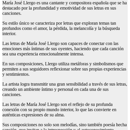
María José Llergo es una cantante y compositora española que se ha
destacado por la profundidad y emotividad de sus letras en sus
canciones.
Su estilo único se caracteriza por letras que exploran temas tan
profundos como el amor, la pérdida, la melancolía y la búsqueda
interior.
Las letras de María José Llergo son capaces de conectar con las
emociones más íntimas de sus oyentes, haciendo que cada canción
sea una experiencia emocionalmente intensa.
En sus composiciones, Llergo utiliza metáforas y simbolismos que
permiten a sus seguidores reflexionar sobre sus propias experiencias
y sentimientos.
La artista logra transmitir una gran sensibilidad a través de sus letras,
creando un ambiente íntimo y personal en cada una de sus
canciones.
Las letras de María José Llergo son el reflejo de su profunda
conexión con su propio mundo interior, lo que las convierte en
auténticas expresiones de su alma.
Sus composiciones no solo son melodías, sino también poesía hecha
canción, que invitan a la introspección y al autoconocimiento.