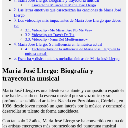
Maria José Llergo: Biografía y trayectoria musical
Trayectoria Musical de Maria José Llergo
Las letras emotivas que caracterizan las canciones de María José
Llergo
Los videoclips más impactantes de María José Llergo que debes
ver
Videoclip «Me Miras Pero No Me Ves»
Videoclip «A Través De Ti»
Videoclip «Nana Del Mediterráneo»
María José Llergo: Su influencia en la música actual
Factores clave de la influencia de María José Llergo en la
música actual:
Escucha y disfruta de las melodías únicas de María José Llergo
Maria José Llergo: Biografía y
trayectoria musical
Maria José Llergo es una talentosa cantante y compositora española
que ha destacado en la escena musical por su voz única y su
profunda sensibilidad artística. Nacida en Pozoblanco, Córdoba, en
1996, desde joven mostró un gran interés por la música y comenzó a
desarrollar su talento de forma autodidacta.
Con tan solo 22 años, Maria José Llergo se ha convertido en una de
las artistas emergentes más prometedoras del panorama musical