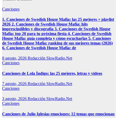
Canciones
1. Canciones de Swedish House Mafia: las 25 mejores + playlist
2026 2. Canciones de Swedish House Mafia: hits
imprescindibles y discografía 3. Canciones de Swedish House
Mafia: top 20 para tu próxima fiesta 4. Canciones de Swedish
House Mafia: guía completa y cómo escucharlas 5. Canciones
de Swedish House Mafia: ranking de sus mejores temas (2026)
6. Canciones de Swedish House Mafia: de
8 agosto, 2026
Redacción SlowRadio.Net
Canciones
Canciones de Lola Índigo: las 25 mejores, letras y vídeos
7 agosto, 2026
Redacción SlowRadio.Net
Canciones
3 agosto, 2026
Redacción SlowRadio.Net
Canciones
Canciones de Julio Iglesias emociones: 12 temas que emocionan