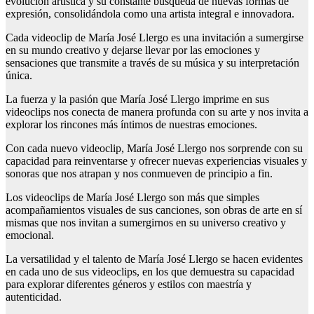
evolución artística y su constante búsqueda de nuevas formas de
expresión, consolidándola como una artista integral e innovadora.
Cada videoclip de María José Llergo es una invitación a sumergirse
en su mundo creativo y dejarse llevar por las emociones y
sensaciones que transmite a través de su música y su interpretación
única.
La fuerza y la pasión que María José Llergo imprime en sus
videoclips nos conecta de manera profunda con su arte y nos invita a
explorar los rincones más íntimos de nuestras emociones.
Con cada nuevo videoclip, María José Llergo nos sorprende con su
capacidad para reinventarse y ofrecer nuevas experiencias visuales y
sonoras que nos atrapan y nos conmueven de principio a fin.
Los videoclips de María José Llergo son más que simples
acompañamientos visuales de sus canciones, son obras de arte en sí
mismas que nos invitan a sumergirnos en su universo creativo y
emocional.
La versatilidad y el talento de María José Llergo se hacen evidentes
en cada uno de sus videoclips, en los que demuestra su capacidad
para explorar diferentes géneros y estilos con maestría y
autenticidad.