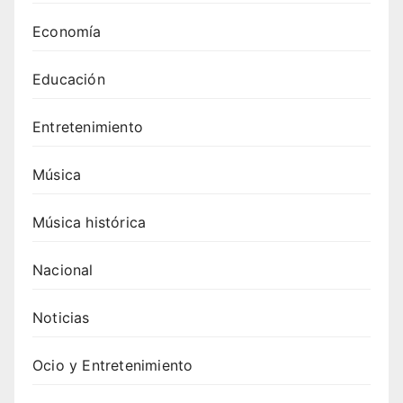
Mafia
Economía
: top
20
Educación
para
tu
Entretenimiento
próxi
ma
fiesta
Música
4.
Canci
Música histórica
ones
de
Nacional
Swed
ish
Noticias
Hous
e
Ocio y Entretenimiento
Mafia
: guía