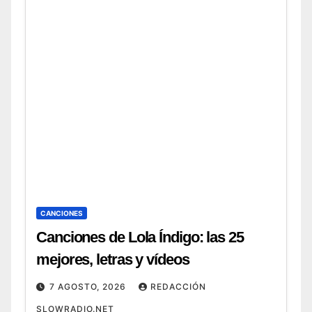
sus mejores temas (2026) 6.
Canciones de Swedish House Mafia:
de
CANCIONES
Canciones de Lola Índigo: las 25
mejores, letras y vídeos
7 AGOSTO, 2026
REDACCIÓN
SLOWRADIO.NET