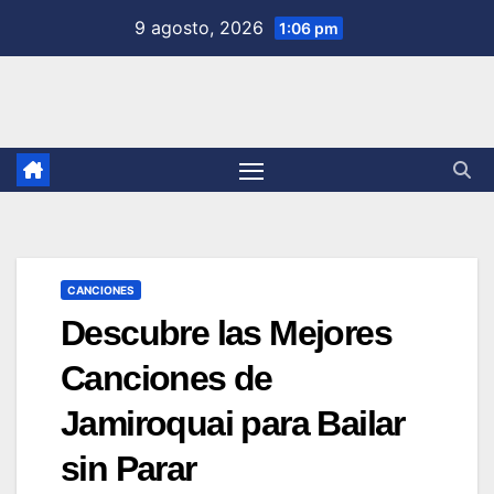
Saltar
9 agosto, 2026
1:06 pm
al
contenido
CANCIONES
Descubre las Mejores
Canciones de
Jamiroquai para Bailar
sin Parar