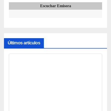
Escuchar Emisora
Últimos artículos