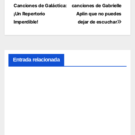
Canciones de Galáctica:
canciones de Gabrielle
de
¡Un Repertorio
Aplin que no puedes
entradas
Imperdible!
dejar de escuchar
Entrada relacionada