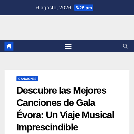
Saltar
6 agosto, 2026
5:25 pm
al
contenido
CANCIONES
Descubre las Mejores
Canciones de Gala
Évora: Un Viaje Musical
Imprescindible