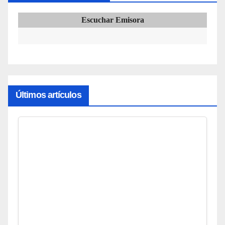
Escuchar Emisora
Últimos artículos