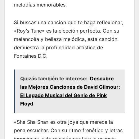
melodías memorables.
Si buscas una canción que te haga reflexionar,
«Roy’s Tune» es la elección perfecta. Con su
melancolía y belleza melódica, esta canción
demuestra la profundidad artística de
Fontaines D.C.
Quizás también te interese:
Descubre
las Mejores Canciones de David Gilmour:
El Legado Musical del Genio de Pink
Floyd
«Sha Sha Sha» es otra joya que merece la
pena escuchar. Con su ritmo frenético y letras
ingeniosas, esta canción captura la esencia