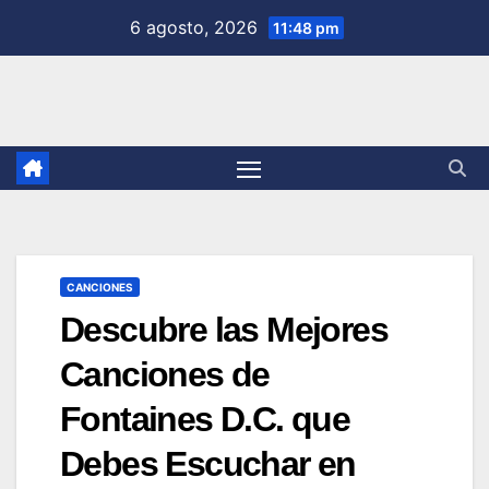
Saltar
6 agosto, 2026
11:48 pm
al
contenido
CANCIONES
Descubre las Mejores
Canciones de
Fontaines D.C. que
Debes Escuchar en