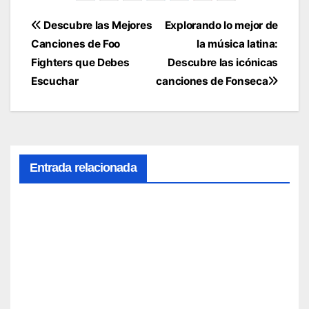
Navegación
Descubre las Mejores
Explorando lo mejor de
Canciones de Foo
la música latina:
de
Fighters que Debes
Descubre las icónicas
entradas
Escuchar
canciones de Fonseca
Entrada relacionada