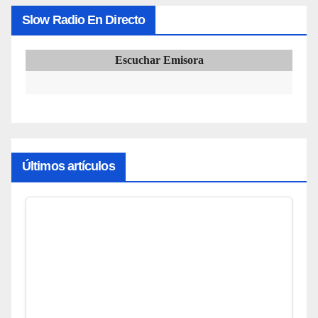
Slow Radio En Directo
Escuchar Emisora
Últimos artículos