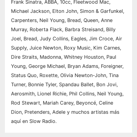
Frank Sinatra, ABBA, 10cc, Fleetwood Mac,
Michael Jackson, Elton John, Simon & Garfunkel,
Carpenters, Neil Young, Bread, Queen, Anne
Murray, Roberta Flack, Barbra Streisand, Billy
Joel, Bread, Judy Collins, Eagles, Jim Croce, Air
Supply, Juice Newton, Roxy Music, Kim Carnes,
Dire Straits, Madonna, Whitney Houston, Paul
Young, George Michael, Bryan Adams, Foreigner,
Status Quo, Roxette, Olivia Newton-John, Tina
Turner, Bonnie Tyler, Spandau Ballet, Bon Jovi,
Aerosmith, Lionel Richie, Phil Collins, Neil Young,
Rod Stewart, Mariah Carey, Beyoncé, Celine
Dion, Pretenders, Adele y muchos artistas más
aquí en Slow Radio.