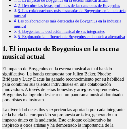
1. El impacto de Boygenius en la escena musical actual
2. Descubre las letras profundas de las canciones de Boygenius
3. Las colaboraciones más destacadas de Boygenius en la industria
musical
Las colaboraciones más destacadas de Boygenius en la industria
musical
4. Boygenius: la evolución musical de sus integrantes
5. Explorando la influencia de Boygenius en la música alternativa
1. El impacto de Boygenius en la escena
musical actual
El impacto de Boygenius en la escena musical actual ha sido
significativo. La banda compuesta por Julien Baker, Phoebe
Bridgers y Lucy Dacus ha ganado reconocimiento por su habilidad
para combinar sus talentos individuales en una colaboración
innovadora. A través de letras honestas y arreglos sorprendentes,
Boygenius ha logrado destacar en un panorama musical dominado
por artistas mainstream.
La diversidad de estilos y experiencias aportada por cada integrante
de la banda ha enriquecido su propuesta artística, generando un
impacto único en la audiencia. Este enfoque colaborativo ha
inspirado a otros artistas y ha demostrado la importancia de la