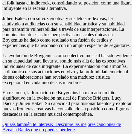
el folk hasta el indie rock, consolidando su posición como una figura
influyente en la escena alternativa.
Julien Baker, con su voz emotiva y sus letras reflexivas, ha
cautivado a audiencias con su sensibilidad artística y su habilidad
para transmitir vulnerabilidad a través de sus interpretaciones. La
combinación de estas tres perspectivas musicales únicas en
Boygenius ha dado como resultado una fusión de estilos y
experiencias que ha resonado con un amplio espectro de seguidores.
La evolución de Boygenius como colectivo musical ha sido evidente
en su capacidad para llevar su sonido más allá de las expectativas
individuales de cada integrante. La experimentación con armonías,
la dinámica de sus actuaciones en vivo y la profundidad emocional
de sus colaboraciones han revelado una madurez artística
excepcional en cada uno de sus miembros.
En resumen, la formación de Boygenius ha marcado un hito
significativo en la evolución musical de Phoebe Bridgers, Lucy
Dacus y Julien Baker. Su capacidad para fusionar talentos y explorar
nuevas fronteras creativas ha consolidado su posición como figuras
destacadas en la escena musical contemporánea.
Quizás también te interese:
Descubre las mejores canciones de
Azealia Banks que no puedes perderte