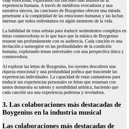
viaje emocional, explorando los rincones más íntimos de la
experiencia humana. A través de metáforas evocadoras y una
narrativa sincera, las canciones de Boygenius ofrecen una mirada
penetrante a la complejidad de las emociones humanas y las luchas
internas que todos enfrentamos en algún momento de la vida.
La habilidad de estas artistas para traducir sentimientos complejos en
letras conmovedoras es lo que hace que la música de Boygenius
resuene tan profundamente con su audiencia. Cada canción es una
invitación a sumergirse en las profundidades de la condición
humana, explorando temas universales con una perspectiva única y
conmovedora.
Al explorar las letras de Boygenius, los oyentes descubren una
riqueza emocional y una profundidad poética que trasciende las
experiencias individuales. La capacidad de estas cantautoras para
traducir sus experiencias personales en letras que resuenan con
tantos demuestra su talento y sensibilidad artística, haciendo que
cada canción sea una experiencia poderosa y reveladora.
3. Las colaboraciones más destacadas de
Boygenius en la industria musical
Las colaboraciones más destacadas de