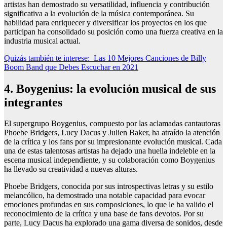
artistas han demostrado su versatilidad, influencia y contribución
significativa a la evolución de la música contemporánea. Su
habilidad para enriquecer y diversificar los proyectos en los que
participan ha consolidado su posición como una fuerza creativa en la
industria musical actual.
Quizás también te interese:
Las 10 Mejores Canciones de Billy
Boom Band que Debes Escuchar en 2021
4. Boygenius: la evolución musical de sus
integrantes
El supergrupo Boygenius, compuesto por las aclamadas cantautoras
Phoebe Bridgers, Lucy Dacus y Julien Baker, ha atraído la atención
de la crítica y los fans por su impresionante evolución musical. Cada
una de estas talentosas artistas ha dejado una huella indeleble en la
escena musical independiente, y su colaboración como Boygenius
ha llevado su creatividad a nuevas alturas.
Phoebe Bridgers, conocida por sus introspectivas letras y su estilo
melancólico, ha demostrado una notable capacidad para evocar
emociones profundas en sus composiciones, lo que le ha valido el
reconocimiento de la crítica y una base de fans devotos. Por su
parte, Lucy Dacus ha explorado una gama diversa de sonidos, desde