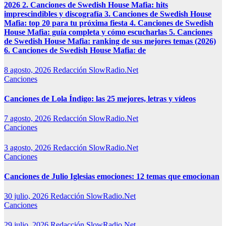
2026 2. Canciones de Swedish House Mafia: hits
imprescindibles y discografía 3. Canciones de Swedish House
Mafia: top 20 para tu próxima fiesta 4. Canciones de Swedish
House Mafia: guía completa y cómo escucharlas 5. Canciones
de Swedish House Mafia: ranking de sus mejores temas (2026)
6. Canciones de Swedish House Mafia: de
8 agosto, 2026
Redacción SlowRadio.Net
Canciones
Canciones de Lola Índigo: las 25 mejores, letras y vídeos
7 agosto, 2026
Redacción SlowRadio.Net
Canciones
3 agosto, 2026
Redacción SlowRadio.Net
Canciones
Canciones de Julio Iglesias emociones: 12 temas que emocionan
30 julio, 2026
Redacción SlowRadio.Net
Canciones
29 julio, 2026
Redacción SlowRadio.Net