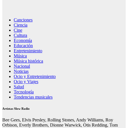
Canciones
Ciencia
Cine
Cultura
Economía
Educación
Entretenimiento
Música
Música histórica
Nacional
Noticias
Ocio y Entretenimiento
Ocio y Viajes
Salud
Tecnología
Tendencias musicales
Artistas Slow Radio
Bee Gees, Elvis Presley, Rolling Stones, Andy Williams, Roy
Orbison, Everly Brothers, Dionne Warwick, Otis Redding, Tom