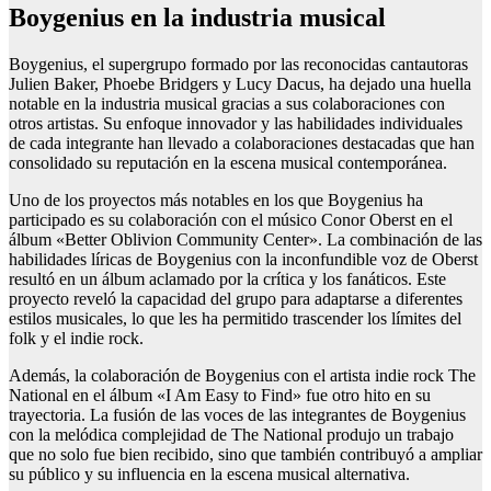
Boygenius en la industria musical
Boygenius, el supergrupo formado por las reconocidas cantautoras
Julien Baker, Phoebe Bridgers y Lucy Dacus, ha dejado una huella
notable en la industria musical gracias a sus colaboraciones con
otros artistas. Su enfoque innovador y las habilidades individuales
de cada integrante han llevado a colaboraciones destacadas que han
consolidado su reputación en la escena musical contemporánea.
Uno de los proyectos más notables en los que Boygenius ha
participado es su colaboración con el músico Conor Oberst en el
álbum «Better Oblivion Community Center». La combinación de las
habilidades líricas de Boygenius con la inconfundible voz de Oberst
resultó en un álbum aclamado por la crítica y los fanáticos. Este
proyecto reveló la capacidad del grupo para adaptarse a diferentes
estilos musicales, lo que les ha permitido trascender los límites del
folk y el indie rock.
Además, la colaboración de Boygenius con el artista indie rock The
National en el álbum «I Am Easy to Find» fue otro hito en su
trayectoria. La fusión de las voces de las integrantes de Boygenius
con la melódica complejidad de The National produjo un trabajo
que no solo fue bien recibido, sino que también contribuyó a ampliar
su público y su influencia en la escena musical alternativa.