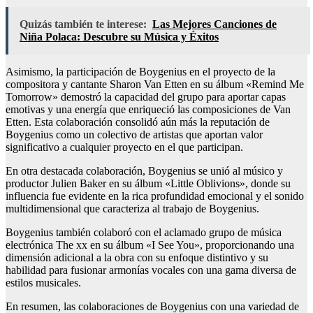
Quizás también te interese:
Las Mejores Canciones de
Niña Polaca: Descubre su Música y Éxitos
Asimismo, la participación de Boygenius en el proyecto de la
compositora y cantante Sharon Van Etten en su álbum «Remind Me
Tomorrow» demostró la capacidad del grupo para aportar capas
emotivas y una energía que enriqueció las composiciones de Van
Etten. Esta colaboración consolidó aún más la reputación de
Boygenius como un colectivo de artistas que aportan valor
significativo a cualquier proyecto en el que participan.
En otra destacada colaboración, Boygenius se unió al músico y
productor Julien Baker en su álbum «Little Oblivions», donde su
influencia fue evidente en la rica profundidad emocional y el sonido
multidimensional que caracteriza al trabajo de Boygenius.
Boygenius también colaboró con el aclamado grupo de música
electrónica The xx en su álbum «I See You», proporcionando una
dimensión adicional a la obra con su enfoque distintivo y su
habilidad para fusionar armonías vocales con una gama diversa de
estilos musicales.
En resumen, las colaboraciones de Boygenius con una variedad de