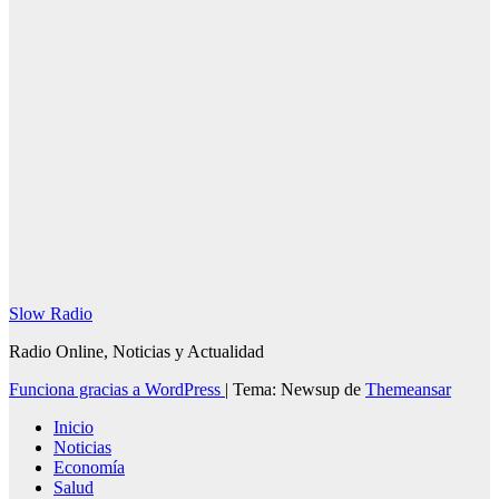
4 agosto, 2026
Redacción
SlowRadio.Net
Slow Radio
Radio Online, Noticias y Actualidad
Funciona gracias a WordPress
|
Tema: Newsup de
Themeansar
Inicio
Noticias
Economía
Salud