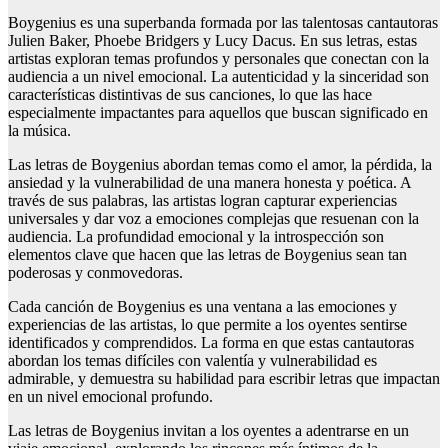
Boygenius es una superbanda formada por las talentosas cantautoras
Julien Baker, Phoebe Bridgers y Lucy Dacus. En sus letras, estas
artistas exploran temas profundos y personales que conectan con la
audiencia a un nivel emocional. La autenticidad y la sinceridad son
características distintivas de sus canciones, lo que las hace
especialmente impactantes para aquellos que buscan significado en
la música.
Las letras de Boygenius abordan temas como el amor, la pérdida, la
ansiedad y la vulnerabilidad de una manera honesta y poética. A
través de sus palabras, las artistas logran capturar experiencias
universales y dar voz a emociones complejas que resuenan con la
audiencia. La profundidad emocional y la introspección son
elementos clave que hacen que las letras de Boygenius sean tan
poderosas y conmovedoras.
Cada canción de Boygenius es una ventana a las emociones y
experiencias de las artistas, lo que permite a los oyentes sentirse
identificados y comprendidos. La forma en que estas cantautoras
abordan los temas difíciles con valentía y vulnerabilidad es
admirable, y demuestra su habilidad para escribir letras que impactan
en un nivel emocional profundo.
Las letras de Boygenius invitan a los oyentes a adentrarse en un