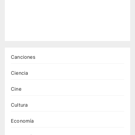
: 12
tema
s que
emoc
ionan
Canciones
Ciencia
Cine
Cultura
Economía