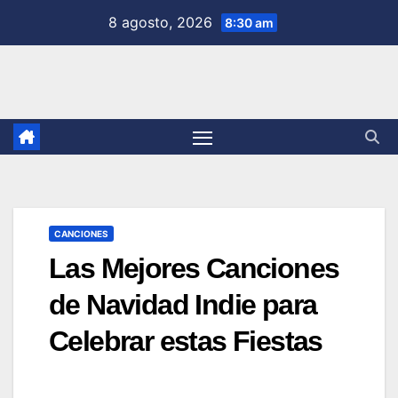
Saltar
8 agosto, 2026
8:30 am
al
contenido
CANCIONES
Las Mejores Canciones
de Navidad Indie para
Celebrar estas Fiestas