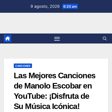
Saltar
9 agosto, 2026
6:20 am
al
contenido
CANCIONES
Las Mejores Canciones
de Manolo Escobar en
YouTube: ¡Disfruta de
Su Música Icónica!