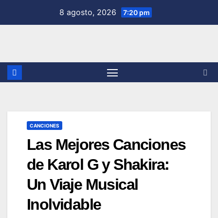
Saltar
8 agosto, 2026
7:20 pm
al
contenido
CANCIONES
Las Mejores Canciones
de Karol G y Shakira:
Un Viaje Musical
Inolvidable