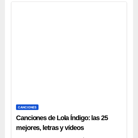
Swedish House Mafia: ranking de
sus mejores temas (2026) 6.
Canciones de Swedish House Mafia:
de
CANCIONES
Canciones de Lola Índigo: las 25
mejores, letras y vídeos