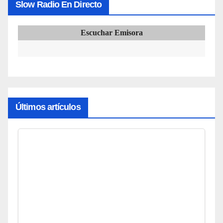
Slow Radio En Directo
Escuchar Emisora
Últimos artículos