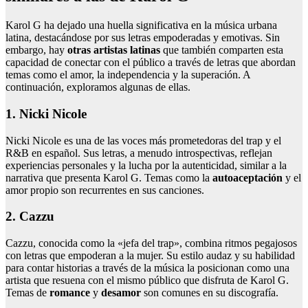
Karol G ha dejado una huella significativa en la música urbana
latina, destacándose por sus letras empoderadas y emotivas. Sin
embargo, hay
otras artistas latinas
que también comparten esta
capacidad de conectar con el público a través de letras que abordan
temas como el amor, la independencia y la superación. A
continuación, exploramos algunas de ellas.
1. Nicki Nicole
Nicki Nicole es una de las voces más prometedoras del trap y el
R&B en español. Sus letras, a menudo introspectivas, reflejan
experiencias personales y la lucha por la autenticidad, similar a la
narrativa que presenta Karol G. Temas como la
autoaceptación
y el
amor propio son recurrentes en sus canciones.
2. Cazzu
Cazzu, conocida como la «jefa del trap», combina ritmos pegajosos
con letras que empoderan a la mujer. Su estilo audaz y su habilidad
para contar historias a través de la música la posicionan como una
artista que resuena con el mismo público que disfruta de Karol G.
Temas de
romance
y
desamor
son comunes en su discografía.