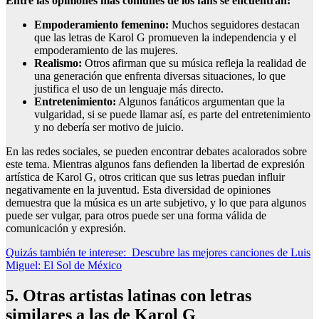
Entre las opiniones más comunes de los fans se encuentran:
Empoderamiento femenino:
Muchos seguidores destacan
que las letras de Karol G promueven la independencia y el
empoderamiento de las mujeres.
Realismo:
Otros afirman que su música refleja la realidad de
una generación que enfrenta diversas situaciones, lo que
justifica el uso de un lenguaje más directo.
Entretenimiento:
Algunos fanáticos argumentan que la
vulgaridad, si se puede llamar así, es parte del entretenimiento
y no debería ser motivo de juicio.
En las redes sociales, se pueden encontrar debates acalorados sobre
este tema. Mientras algunos fans defienden la libertad de expresión
artística de Karol G, otros critican que sus letras puedan influir
negativamente en la juventud. Esta diversidad de opiniones
demuestra que la música es un arte subjetivo, y lo que para algunos
puede ser vulgar, para otros puede ser una forma válida de
comunicación y expresión.
Quizás también te interese:
Descubre las mejores canciones de Luis
Miguel: El Sol de México
5. Otras artistas latinas con letras
similares a las de Karol G