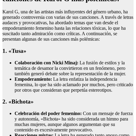
Karol G, una de las artistas más influyentes del género urbano, ha
generado controversia con varias de sus canciones. A través de letras
audaces y provocativas, ha abordado temas que van desde el
empoderamiento femenino hasta las relaciones tóxicas, lo que ha
suscitado tanto admiración como críticas. A continuación, se
presentan algunas de sus canciones más polémicas:
1. «Tusa»
Colaboración con Nicki Minaj:
La fusión de estilos y la
temática de desamor la convirtieron en un fenómeno, pero
también generó debate sobre la representación de la mujer.
Empoderamiento:
La letra enfatiza la independencia
femenina, lo que ha sido aclamado por muchos, pero criticado
por otros que consideran que perpetúa estereotipos.
2. «Bichota»
Celebración del poder femenino:
Con un mensaje de fuerza
y autonomía, «Bichota» ha sido considerada un himno para
muchas mujeres, aunque algunos argumentan que su
contenido es excesivamente provocativo.
Reacciones mixtas:
La letra ha generado tanto apoyo como