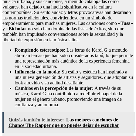
música urbana, y sus canciones, a menudo catalogadas como
vulgares, han dejado una huella significativa en la cultura
contemporánea. Su estilo audaz y letras provocativas han desafiado
las normas tradicionales, convirtiéndose en un símbolo de
empoderamiento para muchas mujeres. Las canciones como «
Tusa
»
y «
Bichota
» no solo han dominado las listas de éxitos, sino que
también han impulsado conversaciones sobre la sexualidad y la
libertad de expresión en la música latina.
Rompiendo estereotipos:
Las letras de Karol G a menudo
abordan temas que han sido considerados tabú, lo que permite
una representación más auténtica de la experiencia femenina
en la sociedad urbana.
Influencia en la moda:
Su estilo y estética han inspirado a
una nueva generación de artistas y seguidores, que adoptan su
look atrevido y su actitud desafiante.
Cambios en la percepción de la mujer:
A través de su
música, Karol G ha contribuido a redefinir el papel de la
mujer en el género urbano, promoviendo una imagen de
confianza y autonomía.
Quizás también te interese:
Las mejores canciones de
Chance The Rapper que no puedes dejar de escuchar