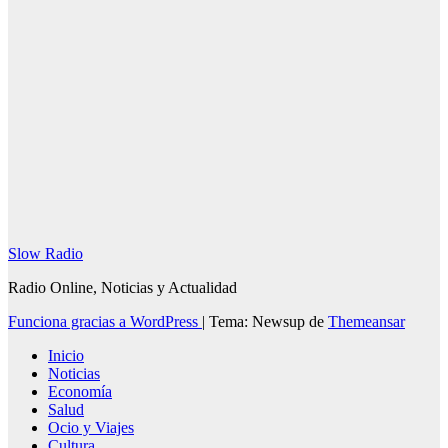
Redacción
SlowRadio.Net
Slow Radio
Radio Online, Noticias y Actualidad
Funciona gracias a WordPress
|
Tema: Newsup de
Themeansar
Inicio
Noticias
Economía
Salud
Ocio y Viajes
Cultura