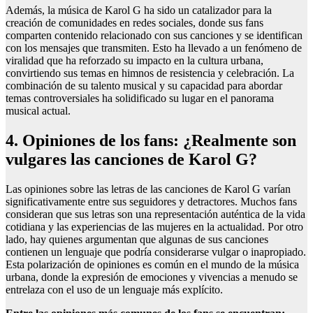
Además, la música de Karol G ha sido un catalizador para la
creación de comunidades en redes sociales, donde sus fans
comparten contenido relacionado con sus canciones y se identifican
con los mensajes que transmiten. Esto ha llevado a un fenómeno de
viralidad que ha reforzado su impacto en la cultura urbana,
convirtiendo sus temas en himnos de resistencia y celebración. La
combinación de su talento musical y su capacidad para abordar
temas controversiales ha solidificado su lugar en el panorama
musical actual.
4. Opiniones de los fans: ¿Realmente son
vulgares las canciones de Karol G?
Las opiniones sobre las letras de las canciones de Karol G varían
significativamente entre sus seguidores y detractores. Muchos fans
consideran que sus letras son una representación auténtica de la vida
cotidiana y las experiencias de las mujeres en la actualidad. Por otro
lado, hay quienes argumentan que algunas de sus canciones
contienen un lenguaje que podría considerarse vulgar o inapropiado.
Esta polarización de opiniones es común en el mundo de la música
urbana, donde la expresión de emociones y vivencias a menudo se
entrelaza con el uso de un lenguaje más explícito.