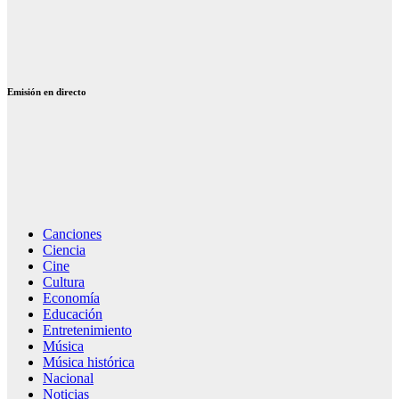
Julio Iglesias
emociones: 12
temas que
emocionan
Emisión en directo
Canciones
Ciencia
Cine
Cultura
Economía
Educación
Entretenimiento
Música
Música histórica
Nacional
Noticias