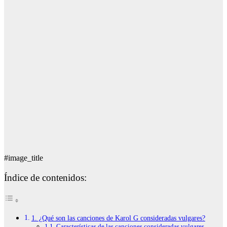
#image_title
Índice de contenidos:
1. ¿Qué son las canciones de Karol G consideradas vulgares?
Características de las canciones consideradas vulgares