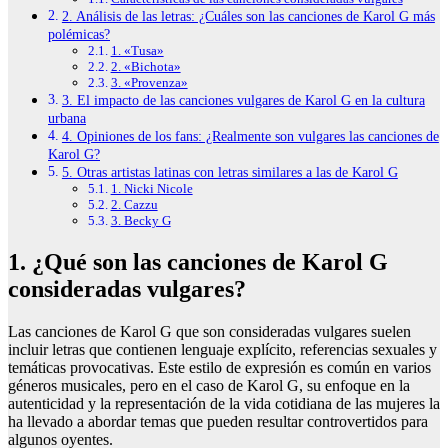
2. Análisis de las letras: ¿Cuáles son las canciones de Karol G más
polémicas?
1. «Tusa»
2. «Bichota»
3. «Provenza»
3. El impacto de las canciones vulgares de Karol G en la cultura
urbana
4. Opiniones de los fans: ¿Realmente son vulgares las canciones de
Karol G?
5. Otras artistas latinas con letras similares a las de Karol G
1. Nicki Nicole
2. Cazzu
3. Becky G
1. ¿Qué son las canciones de Karol G
consideradas vulgares?
Las canciones de Karol G que son consideradas vulgares suelen
incluir letras que contienen lenguaje explícito, referencias sexuales y
temáticas provocativas. Este estilo de expresión es común en varios
géneros musicales, pero en el caso de Karol G, su enfoque en la
autenticidad y la representación de la vida cotidiana de las mujeres la
ha llevado a abordar temas que pueden resultar controvertidos para
algunos oyentes.