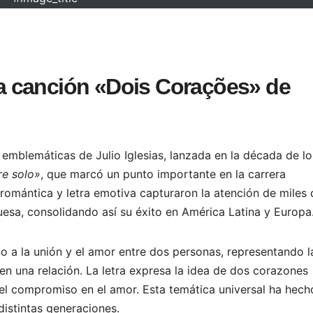
 la canción «Dois Corações» de
emblemáticas de Julio Iglesias, lanzada en la década de lo
e solo»
, que marcó un punto importante en la carrera
 romántica y letra emotiva capturaron la atención de miles 
esa, consolidando así su éxito en América Latina y Europa
no a la unión y el amor entre dos personas, representando l
en una relación. La letra expresa la idea de dos corazones
 el compromiso en el amor. Esta temática universal ha hec
distintas generaciones.