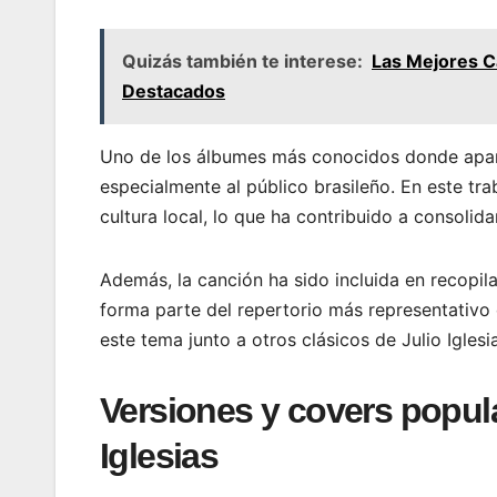
Quizás también te interese:
Las Mejores Ca
Destacados
Uno de los álbumes más conocidos donde ap
especialmente al público brasileño. En este trab
cultura local, lo que ha contribuido a consolidar
Además, la canción ha sido incluida en recopi
forma parte del repertorio más representativo d
este tema junto a otros clásicos de Julio Iglesi
Versiones y covers popul
Iglesias