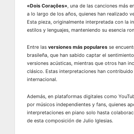
«Dois Corações»
, una de las canciones más em
a lo largo de los años, quienes han realizado 
Esta pieza, originalmente interpretada con la i
estilos y lenguajes, manteniendo su esencia ro
Entre las
versiones más populares
se encuentr
brasileña, que han sabido captar el sentimient
versiones acústicas, mientras que otros han in
clásico. Estas interpretaciones han contribuid
internacional.
Además, en plataformas digitales como YouTub
por músicos independientes y fans, quienes apo
interpretaciones en piano solo hasta colaborac
de esta composición de Julio Iglesias.