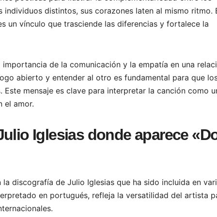
 individuos distintos, sus corazones laten al mismo ritmo. 
s un vínculo que trasciende las diferencias y fortalece la
la importancia de la comunicación y la empatía en una relac
logo abierto y entender al otro es fundamental para que lo
. Este mensaje es clave para interpretar la canción como u
 el amor.
Julio Iglesias donde aparece «Do
a discografía de Julio Iglesias que ha sido incluida en var
erpretado en portugués, refleja la versatilidad del artista p
nternacionales.