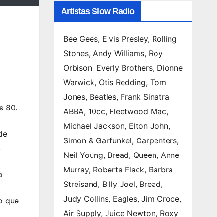
Artistas Slow Radio
Bee Gees, Elvis Presley, Rolling
Stones, Andy Williams, Roy
Orbison, Everly Brothers, Dionne
Warwick, Otis Redding, Tom
Jones, Beatles, Frank Sinatra,
s 80.
ABBA, 10cc, Fleetwood Mac,
Michael Jackson, Elton John,
de
Simon & Garfunkel, Carpenters,
.
Neil Young, Bread, Queen, Anne
Murray, Roberta Flack, Barbra
a
Streisand, Billy Joel, Bread,
Judy Collins, Eagles, Jim Croce,
ho que
Air Supply, Juice Newton, Roxy