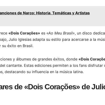
nciones de Narco: Historia, Temáticas y Artistas
arece
«Dois Corações»
es
«Ao Meu Brasil»
, un disco dedic
ajo, Julio Iglesias adapta su estilo para acercarse a la mús
 su éxito en Brasil.
laciones y álbumes de grandes éxitos, donde
«Dois Coraçõ
el cantante. Estas ediciones permiten a los fans disfrutar 
as, destacando su influencia en la música latina.
ares de «Dois Corações» de Juli