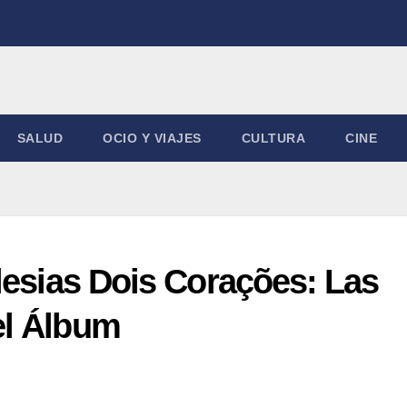
SALUD
OCIO Y VIAJES
CULTURA
CINE
lesias Dois Corações: Las
el Álbum