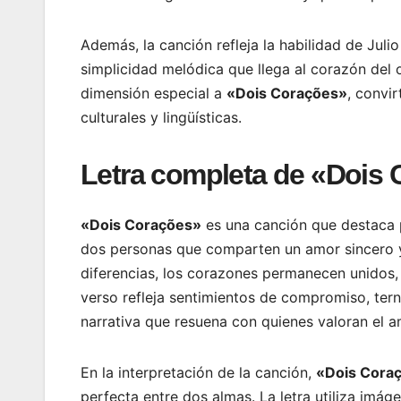
Además, la canción refleja la habilidad de Juli
simplicidad melódica que llega al corazón del o
dimensión especial a
«Dois Corações»
, convi
culturales y lingüísticas.
Letra completa de «Dois 
«Dois Corações»
es una canción que destaca p
dos personas que comparten un amor sincero y 
diferencias, los corazones permanecen unidos, 
verso refleja sentimientos de compromiso, ter
narrativa que resuena con quienes valoran el 
En la interpretación de la canción,
«Dois Cora
perfecta entre dos almas. La letra utiliza imág