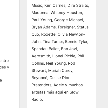
Music, Kim Carnes, Dire Straits,
Madonna, Whitney Houston,
Paul Young, George Michael,
Bryan Adams, Foreigner, Status
Quo, Roxette, Olivia Newton-
John, Tina Turner, Bonnie Tyler,
Spandau Ballet, Bon Jovi,
Aerosmith, Lionel Richie, Phil
entre
Collins, Neil Young, Rod
des y
Stewart, Mariah Carey,
Beyoncé, Celine Dion,
na
Pretenders, Adele y muchos
artistas más aquí en Slow
Radio.