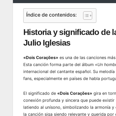
Índice de contenidos:
Historia y significado de
Julio Iglesias
«Dois Corações»
es una de las canciones más 
Esta canción forma parte del álbum
«Un hombr
internacional del cantante español. Su melodía
fans, especialmente en países de habla portugu
El significado de
«Dois Corações»
gira en tor
conexión profunda y sincera que puede existir 
latiendo al unísono, simbolizando la armonía y
la canción siga siendo relevante y querida por 