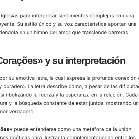
o Iglesias para interpretar sentimientos complejos con una
yente. Su estilo único y su voz característica aportan una
rtiéndola en un himno del amor que trasciende barreras
Corações» y su interpretación
or su emotiva letra, la cual expresa la profunda conexión 
duradero. La letra describe cómo, a pesar de las dificulta
simbolizando la fuerza y la esperanza en la relación. Cada
nura y la búsqueda constante de estar juntos, mostrando u
amor verdadero.
ções»
puede entenderse como una metáfora de la unión
enes poéticas para ilustrar la complementariedad entre los