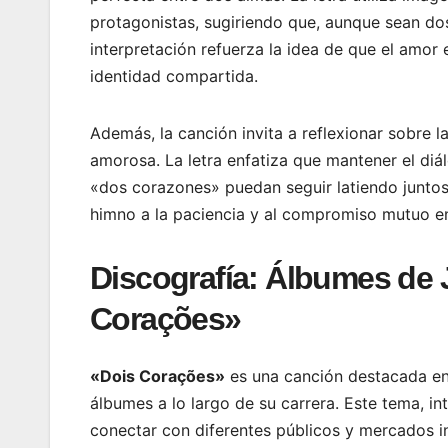
protagonistas, sugiriendo que, aunque sean dos
interpretación refuerza la idea de que el amor e
identidad compartida.
Además, la canción invita a reflexionar sobre 
amorosa. La letra enfatiza que mantener el diá
«dos corazones» puedan seguir latiendo juntos
himno a la paciencia y al compromiso mutuo en
Discografía: Álbumes de 
Corações»
«Dois Corações»
es una canción destacada en l
álbumes a lo largo de su carrera. Este tema, int
conectar con diferentes públicos y mercados i